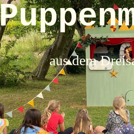
Puppen
aus dem Dreis