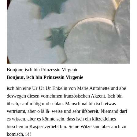
Bonjour, isch bin Prinzessin Virgenie
Bonjour, isch bin Prinzessin Virgenie
isch bin eine Ur-Ur-Ur-Enkelin von Marie Antoinette und abe
deswegen diesen vornehmen französischen Akzent. Isch bin
übsch, sanftmütig und schlau. Manschmal bin isch etwas
verträumt, aber-o là là- weise und sehr ilfsbereit. Niemand darf
es wissen, aber es könnte sein, dass isch ein klitzekleines
bisschen in Kasper verliebt bin. Seine Witze sind aber auch zu
komisch, i-i!